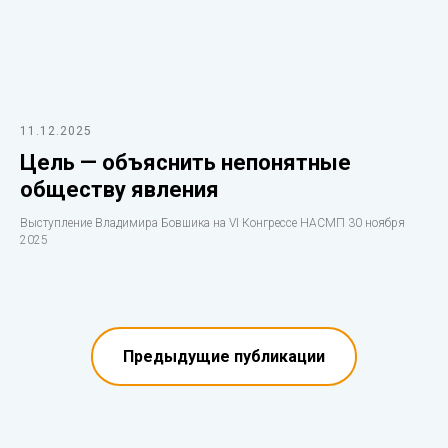
11.12.2025
Цель — объяснить непонятные
обществу явления
Выступление Владимира Бовшика на VI Конгрессе НАСМП 30 ноября
2025
Предыдущие публикации