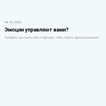
06.02.2026
Эмоции управляют вами?
Разберём, как понять себя и партнёра, чтобы строить зрелые отношения.