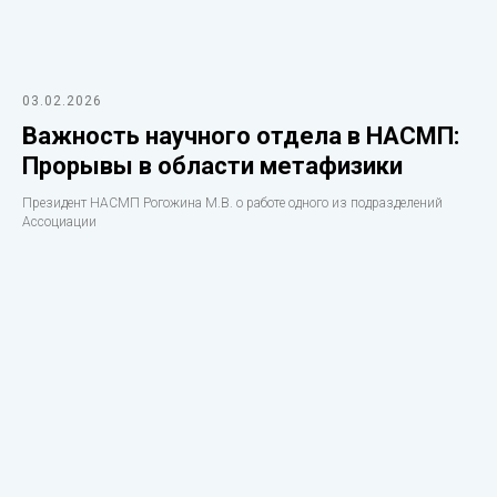
03.02.2026
Важность научного отдела в НАСМП:
Прорывы в области метафизики
Президент НАСМП Рогожина М.В. о работе одного из подразделений
Ассоциации