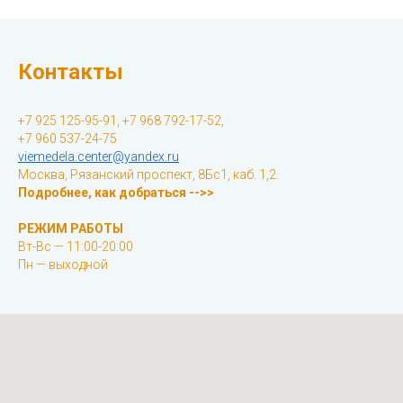
Контакты
+7 925 125-95-91, +7 968 792-17-52,
+7 960 537-24-75
viemedela.center@yandex.ru
Москва, Рязанский проспект, 8Бс1, каб. 1,2.
Подробнее, как добраться -->>
РЕЖИМ РАБОТЫ
Вт-Вс — 11:00-20:00
Пн — выходной