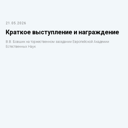
21.05.2026
Краткое выступление и награждение
В.В. Бовшик на торжественном заседании Европейской Академии
Естественных Наук