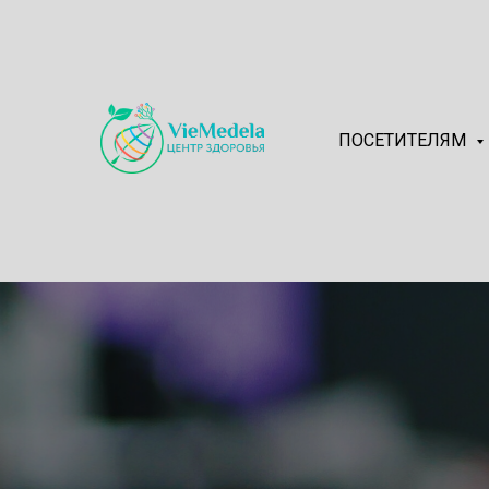
ПОСЕТИТЕЛЯМ