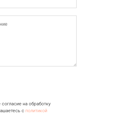
е согласие на обработку
лашаетесь c
политикой