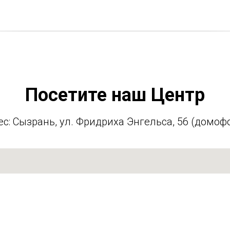
Посетите наш Центр
с: Сызрань, ул. Фридриха Энгельса, 56 (домоф